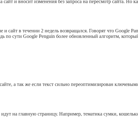
сайт и вносит изменения без запроса на пересмотр сайта. Но как
 и сайт в течении 2 недель возвращался. Говорят что Google Panda
Ведь по сути Google Penguin более обновленный алгоритм, которы
сайте, а так же если текст сильно переоптимизирован ключевыми
 идут на главную страницу. Например, тематика сумки, кошельки