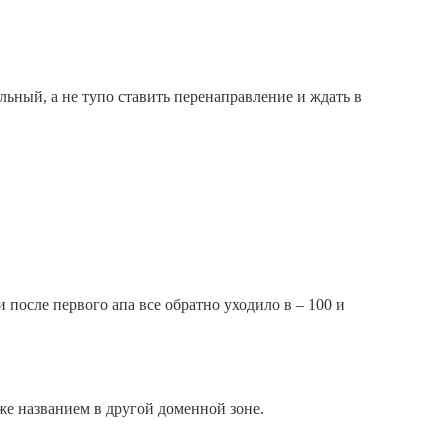
ильный, а не тупо ставить перенаправление и ждать в
и после первого апа все обратно уходило в – 100 и
 же названием в другой доменной зоне.