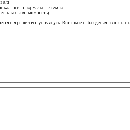
 alt)
никальные и нормальные текста
есть такая возможность)
чается и я решил его упомянуть. Вот такие наблюдения из практик