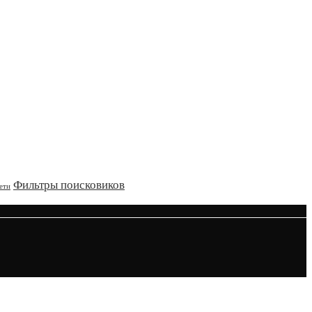
Фильтры поисковиков
ети