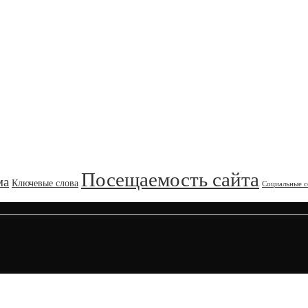
Посещаемость сайта
ма
Ключевые слова
Социальные с