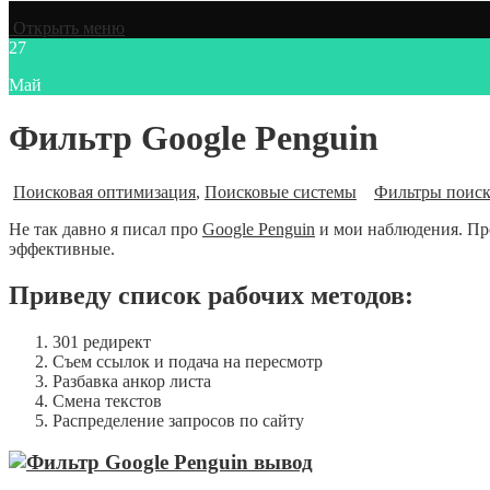
Открыть меню
27
Май
Фильтр Google Penguin
Поисковая оптимизация
,
Поисковые системы
Фильтры поиск
Не так давно я писал про
Google Penguin
и мои наблюдения. Пр
эффективные.
Приведу список рабочих методов:
301 редирект
Съем ссылок и подача на пересмотр
Разбавка анкор листа
Смена текстов
Распределение запросов по сайту