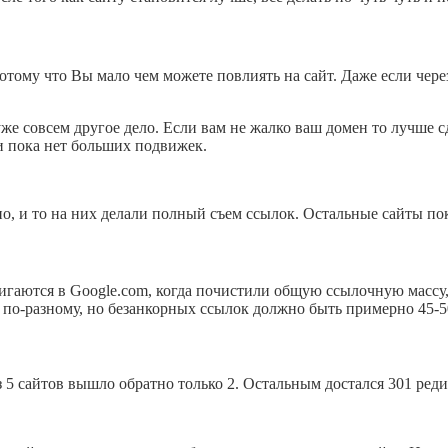
Потому что Вы мало чем можете повлиять на сайт. Даже если чере
уже совсем другое дело. Если вам не жалко ваш домен то лучше сд
 и пока нет больших подвижек.
тно, и то на них делали полный съем ссылок. Остальные сайты по
игаются в Google.com, когда почистили общую ссылочную массу,
 по-разному, но безанкорных ссылок должно быть примерно 45-5
з 5 сайтов вышло обратно только 2. Остальным достался 301 реди