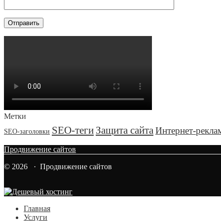
Метки
SEO-теги
Защита сайта
Интернет-рекла
SEO-заголовки
Продвижение сайтов
© 2026 · Продвижение сайтов
Главная
Услуги