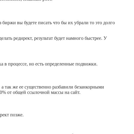
з биржи вы будете писать что бы их убрали то это долго
елать редирект, результат будет намного быстрее. У
ка в процессе, но есть определенные подвижки.
 а так же ее существенно разбавили безанкорными
0% от общей ссылочной массы на сайт.
рект позже.