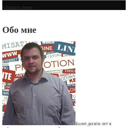
Открыть меню
Обо мне
Более десяти лет я