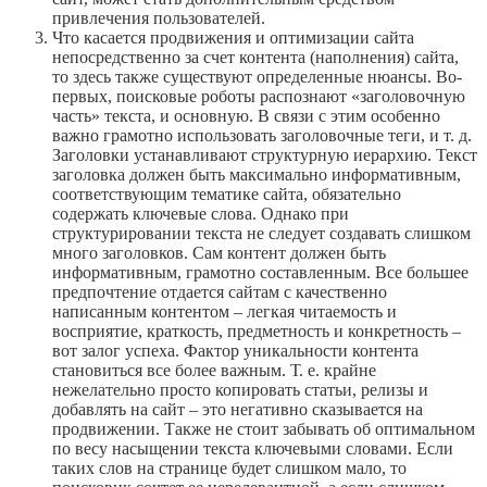
привлечения пользователей.
Что касается продвижения и оптимизации сайта
непосредственно за счет контента (наполнения) сайта,
то здесь также существуют определенные нюансы. Во-
первых, поисковые роботы распознают «заголовочную
часть» текста, и основную. В связи с этим особенно
важно грамотно использовать заголовочные теги, и т. д.
Заголовки устанавливают структурную иерархию. Текст
заголовка должен быть максимально информативным,
соответствующим тематике сайта, обязательно
содержать ключевые слова. Однако при
структурировании текста не следует создавать слишком
много заголовков. Сам контент должен быть
информативным, грамотно составленным. Все большее
предпочтение отдается сайтам с качественно
написанным контентом – легкая читаемость и
восприятие, краткость, предметность и конкретность –
вот залог успеха. Фактор уникальности контента
становиться все более важным. Т. е. крайне
нежелательно просто копировать статьи, релизы и
добавлять на сайт – это негативно сказывается на
продвижении. Также не стоит забывать об оптимальном
по весу насыщении текста ключевыми словами. Если
таких слов на странице будет слишком мало, то