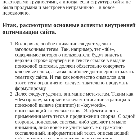
некоторыми трудностями, а иногда, если структура сайта не
была продумана и выстроена неправильно – и вовсе
невозможно.
Итак, рассмотрим основные аспекты внутренней
оптимизации сайта.
Во-первых, особое внимание следует уделить
заголовочным тегам. Так, например, тег «title»,
содержимое которого пользователи будут видеть в
верхней строке браузера и в тексте ссылке в выдаче
поисковой системы, должен обязательно содержать
ключевые слова, а также наиболее достоверно отражать
тематику сайта. И так как количество символов для
этого тега ограничено, следует тщательно продумать
формулировку.
Далее следует уделить внимание мета-тегам. Таким как
«description», который включает описание страницы в
поисковой выдаче (сниппет) и «keywords»,
описывающий ключевые слова. Эффективность
применения мета-тегов в продвижении спорна. С одной
стороны, поисковые системы либо уделяют им мало
внимания, либо вовсе не учитывают. Но грамотно
составленный, информативный текст, описывающий
сайт, может стать дополнительным средством