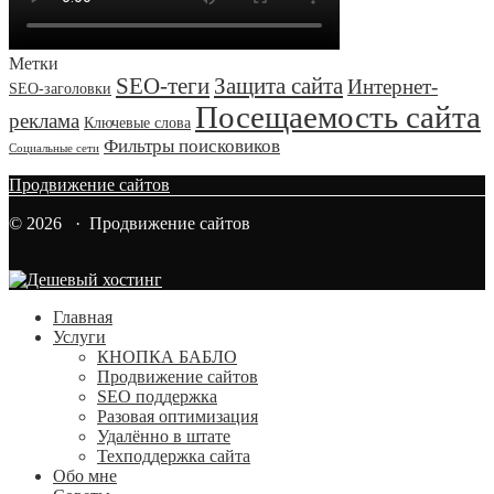
Метки
SEO-теги
Защита сайта
Интернет-
SEO-заголовки
Посещаемость сайта
реклама
Ключевые слова
Фильтры поисковиков
Социальные сети
Продвижение сайтов
© 2026 · Продвижение сайтов
Главная
Услуги
КНОПКА БАБЛО
Продвижение сайтов
SEO поддержка
Разовая оптимизация
Удалённо в штате
Техподдержка сайта
Обо мне