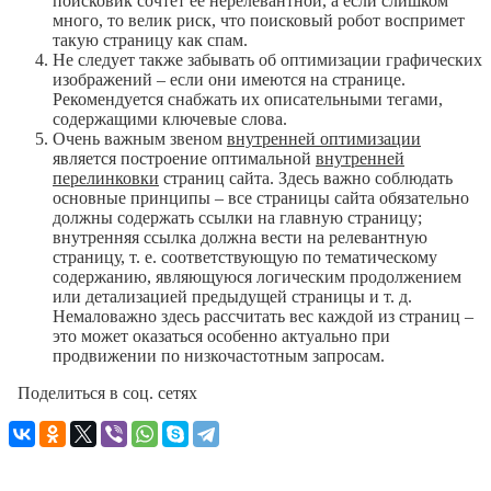
поисковик сочтет ее нерелевантной, а если слишком
много, то велик риск, что поисковый робот воспримет
такую страницу как спам.
Не следует также забывать об оптимизации графических
изображений – если они имеются на странице.
Рекомендуется снабжать их описательными тегами,
содержащими ключевые слова.
Очень важным звеном
внутренней оптимизации
является построение оптимальной
внутренней
перелинковки
страниц сайта. Здесь важно соблюдать
основные принципы – все страницы сайта обязательно
должны содержать ссылки на главную страницу;
внутренняя ссылка должна вести на релевантную
страницу, т. е. соответствующую по тематическому
содержанию, являющуюся логическим продолжением
или детализацией предыдущей страницы и т. д.
Немаловажно здесь рассчитать вес каждой из страниц –
это может оказаться особенно актуально при
продвижении по низкочастотным запросам.
Поделиться в соц. сетях