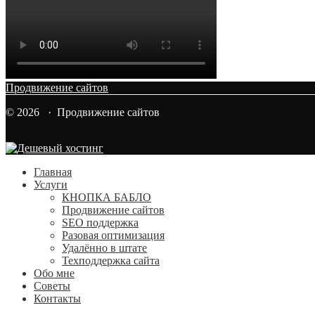
Продвижение сайтов
© 2026 · Продвижение сайтов
Главная
Услуги
КНОПКА БАБЛО
Продвижение сайтов
SEO поддержка
Разовая оптимизация
Удалённо в штате
Техподдержка сайта
Обо мне
Советы
Контакты