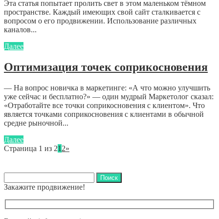
Эта статья попытает пролить свет в этом маленьком тёмном
пространстве. Каждый имеющих свой сайт сталкивается с
вопросом о его продвижении. Использование различных
каналов...
Далее
Оптимизация точек соприкосновения
— На вопрос новичка в маркетинге: «А что можно улучшить
уже сейчас и бесплатно?» — один мудрый Маркетолог сказал:
«Отработайте все точки соприкосновения с клиентом». Что
является точками соприкосновения с клиентами в обычной
средне рыночной...
Далее
Страница 1 из 2
1
2
»
Найти:
Закажите продвижение!