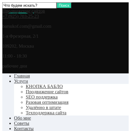
Продвижение сайтов
+7 (925) 703-25-23
barsukof.com@gmail.com
1-я Фрезерная, 2/1
109202, Москва
11:00 - 18:30
рабочие дни
Главная
Услуги
КНОПКА БАБЛО
Продвижение сайтов
SEO поддержка
Разовая оптимизация
Удалённо в штате
Техподдержка сайта
Обо мне
Советы
Контакты