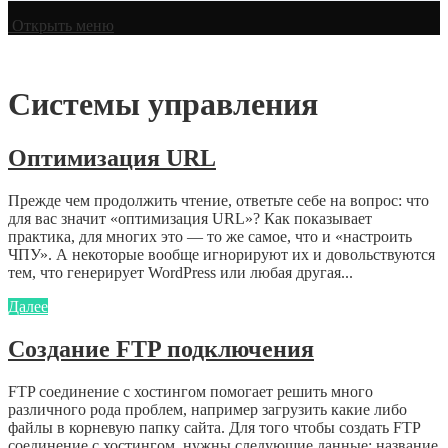
Открыть меню
Системы управления
Оптимизация URL
Прежде чем продолжить чтение, ответьте себе на вопрос: что
для вас значит «оптимизация URL»? Как показывает
практика, для многих это — то же самое, что и «настроить
ЧПУ». А некоторые вообще игнорируют их и довольствуются
тем, что генерирует WordPress или любая другая...
Далее
Создание FTP подключения
FTP соединение с хостингом помогает решить много
различного рода проблем, например загрузить какие либо
файлы в корневую папку сайта. Для того чтобы создать FTP
соединение с хостингом, нужны следующие данные: название