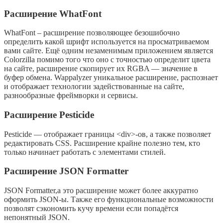
Расширение WhatFont
WhatFont – расширение позволяющее безошибочно
определить какой шрифт используется на просматриваемом
вами сайте. Ещё одним незаменимым приложением является
Colorzilla помимо того что оно с точностью определит цвета
на сайте, расширение скопирует их RGBA — значение в
буфер обмена. Wappalyzer уникальное расширение, распознает
и отображает технологии задействованные на сайте,
разнообразные фреймворки и сервисы.
Расширение Pesticide
Pesticide — отображает границы <div>-ов, а также позволяет
редактировать CSS. Расширение крайне полезно тем, кто
только начинает работать с элементами стилей.
Расширение JSON Formatter
JSON Formatter,а это расширение может более аккуратно
оформить JSON-ы. Также его функциональные возможности
позволят сэкономить кучу времени если попадётся
непонятный JSON.