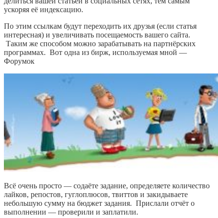
делиться вашей статьёй в социальных сетях, тем самым
ускоряя её индексацию.
По этим ссылкам будут переходить их друзья (если статья
интересная) и увеличивать посещаемость вашего сайта.
Таким же способом можно зарабатывать на партнёрских
программах. Вот одна из бирж, используемая мной —
Форумок
Всё очень просто — содаёте задание, определяете количество
лайков, репостов, гуглоплюсов, твиттов и закидываете
небольшую сумму на бюджет задания. Прислали отчёт о
выполнении — проверили и заплатили.