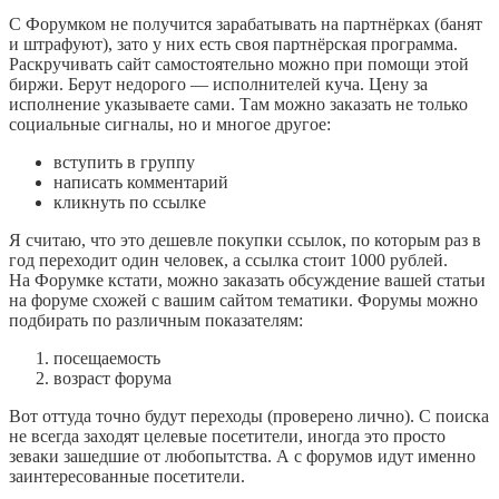
С Форумком не получится зарабатывать на партнёрках (банят
и штрафуют), зато у них есть своя партнёрская программа.
Раскручивать сайт самостоятельно можно при помощи этой
биржи. Берут недорого — исполнителей куча. Цену за
исполнение указываете сами. Там можно заказать не только
социальные сигналы, но и многое другое:
вступить в группу
написать комментарий
кликнуть по ссылке
Я считаю, что это дешевле покупки ссылок, по которым раз в
год переходит один человек, а ссылка стоит 1000 рублей.
На Форумке кстати, можно заказать обсуждение вашей статьи
на форуме схожей с вашим сайтом тематики. Форумы можно
подбирать по различным показателям:
посещаемость
возраст форума
Вот оттуда точно будут переходы (проверено лично). С поиска
не всегда заходят целевые посетители, иногда это просто
зеваки зашедшие от любопытства. А с форумов идут именно
заинтересованные посетители.