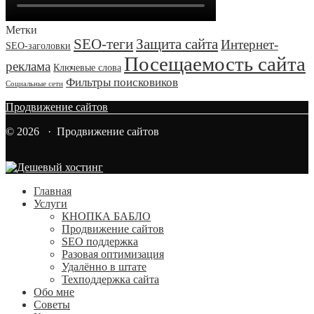
Метки
SEO-теги
Защита сайта
Интернет-
SEO-заголовки
Посещаемость сайта
реклама
Ключевые слова
Фильтры поисковиков
Социальные сети
Продвижение сайтов
© 2026 · Продвижение сайтов
Главная
Услуги
КНОПКА БАБЛО
Продвижение сайтов
SEO поддержка
Разовая оптимизация
Удалённо в штате
Техподдержка сайта
Обо мне
Советы