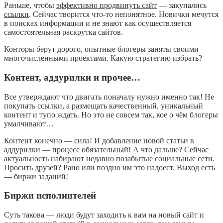
Раньше, чтобы
эффективно продвинуть сайт
— закупались
ссылки
. Сейчас творится что-то непонятное. Новички мечутся
в поисках информации и не знают как осуществляется
самостоятельная раскрутка сайтов.
Конторы берут дорого, опытные блогеры заняты своими
многочисленными проектами. Какую стратегию избрать?
Контент, аддурилки и прочее…
Все утверждают что двигать поначалу нужно именно так! Не
покупать ссылки, а размещать качественный, уникальный
контент и тупо ждать. Но это не совсем так, кое о чём блогеры
умалчивают…
Контент конечно — сила! И добавление новой статьи в
аддурилки — процесс обязательный! А что дальше? Сейчас
актуальность набирают недавно позабытые социальные сети.
Просить друзей? Рано или поздно им это надоест. Выход есть
— биржи заданий!
Биржи исполнителей
Суть такова — люди будут заходить к вам на новый сайт и