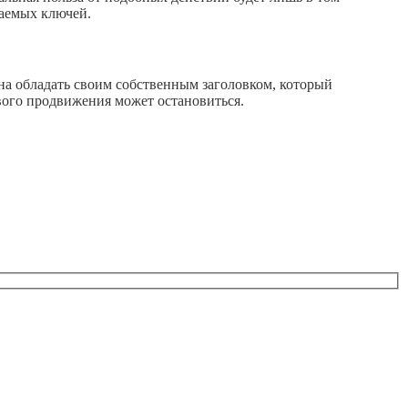
гаемых ключей.
жна обладать своим собственным заголовком, который
ового продвижения может остановиться.