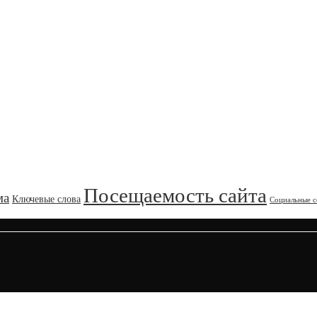
Посещаемость сайта
ма
Ключевые слова
Социальные с