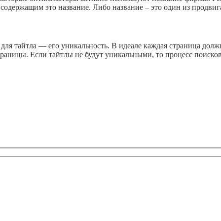
, содержащим это название. Либо название – это один из продви
е для тайтла — его уникальность. В идеале каждая страница дол
страницы. Если тайтлы не будут уникальными, то процесс поиск