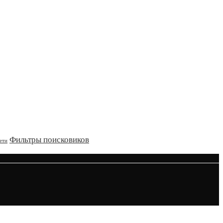
Фильтры поисковиков
ети