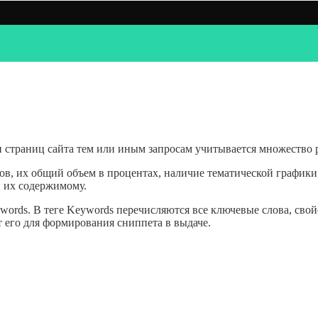
 страниц сайта тем или иным запросам учитывается множество 
в, их общий объем в процентах, наличие тематической графики, 
 их содержимому.
ords. В теге Keywords перечисляются все ключевые слова, свойс
 его для формирования сниппета в выдаче.