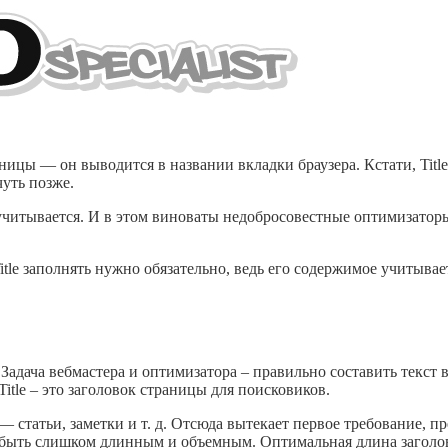
аницы — он выводится в названии вкладки браузера. Кстати, Title 
чуть позже.
учитывается. И в этом виноваты недобросовестные оптимизатор
 Title заполнять нужно обязательно, ведь его содержимое учитыв
 Задача вебмастера и оптимизатора – правильно составить текст 
tle – это заголовок страницы для поисковиков.
— статьи, заметки и т. д. Отсюда вытекает первое требование, п
н быть слишком длинным и объемным. Оптимальная длина заголовк