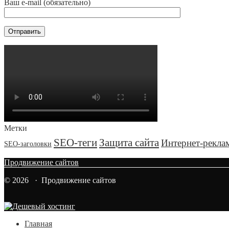
Ваш e-mail (обязательно)
Метки
SEO-теги
Защита сайта
Интернет-рекла
SEO-заголовки
Продвижение сайтов
© 2026 · Продвижение сайтов
Главная