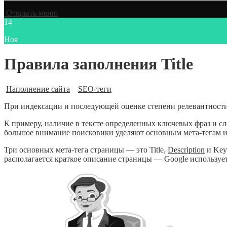
Открыть меню
14
Ноя
Правила заполнения Title
Наполнение сайта
SEO-теги
При индексации и последующей оценке степени релевантности
К примеру, наличие в тексте определенных ключевых фраз и сло
большое внимание поисковики уделяют основным мета-тегам и
Три основных мета-тега страницы — это Title,
Description
и Keyw
располагается краткое описание страницы — Google использует