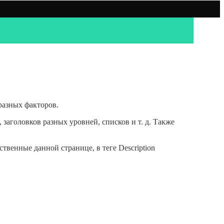
разных факторов.
заголовков разных уровней, списков и т. д. Также
твенные данной странице, в теге Description