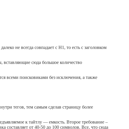
далеко не всегда совпадает с H1, то есть с заголовком
ы, вставляющие сюда большое количество
ается всеми поисковиками без исключения, а также
внутри тегов, тем самым сделав страницу более
редъявляемое к тайтлу — емкость. Второе требование –
а составляет от 40-50 до 100 символов. Все, что сюда