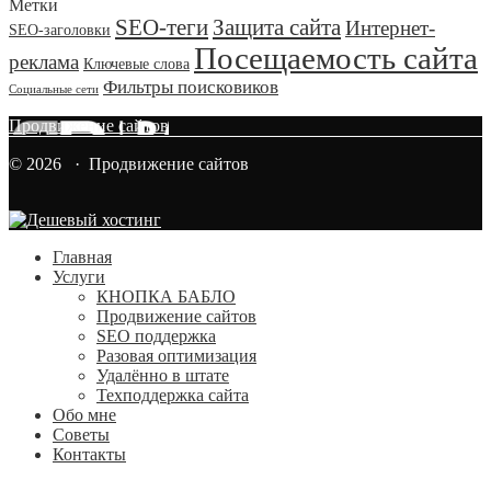
Метки
SEO-теги
Защита сайта
Интернет-
SEO-заголовки
Посещаемость сайта
реклама
Ключевые слова
Фильтры поисковиков
Социальные сети
Продвижение сайтов
© 2026 · Продвижение сайтов
Главная
Услуги
КНОПКА БАБЛО
Продвижение сайтов
SEO поддержка
Разовая оптимизация
Удалённо в штате
Техподдержка сайта
Обо мне
Советы
Контакты