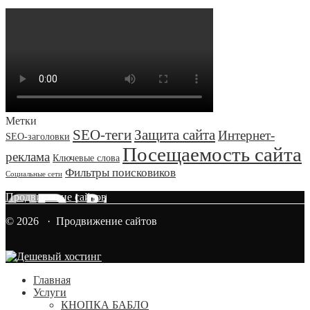
Метки
SEO-теги
Защита сайта
Интернет-
SEO-заголовки
Посещаемость сайта
реклама
Ключевые слова
Фильтры поисковиков
Социальные сети
Продвижение сайтов
© 2026 · Продвижение сайтов
Главная
Услуги
КНОПКА БАБЛО