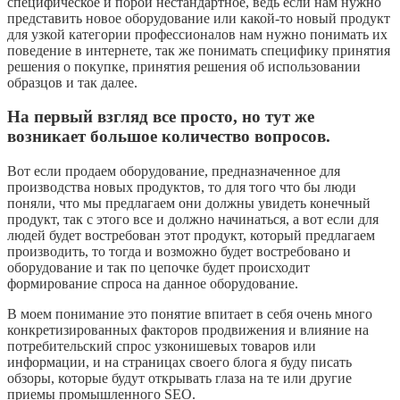
специфическое и порой нестандартное, ведь если нам нужно
представить новое оборудование или какой-то новый продукт
для узкой категории профессионалов нам нужно понимать их
поведение в интернете, так же понимать специфику принятия
решения о покупке, принятия решения об использовании
образцов и так далее.
На первый взгляд все просто, но тут же
возникает большое количество вопросов.
Вот если продаем оборудование, предназначенное для
производства новых продуктов, то для того что бы люди
поняли, что мы предлагаем они должны увидеть конечный
продукт, так с этого все и должно начинаться, а вот если для
людей будет востребован этот продукт, который предлагаем
производить, то тогда и возможно будет востребовано и
оборудование и так по цепочке будет происходит
формирование спроса на данное оборудование.
В моем понимание это понятие впитает в себя очень много
конкретизированных факторов продвижения и влияние на
потребительский спрос узконишевых товаров или
информации, и на страницах своего блога я буду писать
обзоры, которые будут открывать глаза на те или другие
приемы промышленного SEO.