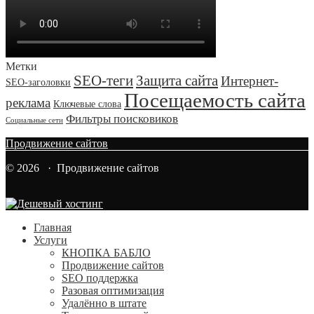
Метки
SEO-теги
Защита сайта
Интернет-
SEO-заголовки
Посещаемость сайта
реклама
Ключевые слова
Фильтры поисковиков
Социальные сети
Продвижение сайтов
© 2026 · Продвижение сайтов
Главная
Услуги
КНОПКА БАБЛО
Продвижение сайтов
SEO поддержка
Разовая оптимизация
Удалённо в штате