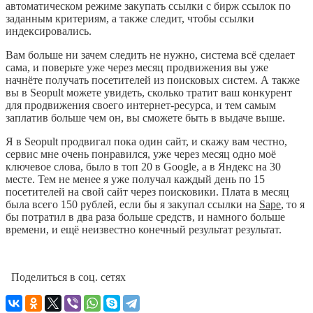
автоматическом режиме закупать ссылки с бирж ссылок по
заданным критериям, а также следит, чтобы ссылки
индексировались.
Вам больше ни зачем следить не нужно, система всё сделает
сама, и поверьте уже через месяц продвижения вы уже
начнёте получать посетителей из поисковых систем. А также
вы в Seopult можете увидеть, сколько тратит ваш конкурент
для продвижения своего интернет-ресурса, и тем самым
заплатив больше чем он, вы сможете быть в выдаче выше.
Я в Seopult продвигал пока один сайт, и скажу вам честно,
сервис мне очень понравился, уже через месяц одно моё
ключевое слова, было в топ 20 в Google, а в Яндекс на 30
месте. Тем не менее я уже получал каждый день по 15
посетителей на свой сайт через поисковики. Плата в месяц
была всего 150 рублей, если бы я закупал ссылки на
Sape
, то я
бы потратил в два раза больше средств, и намного больше
времени, и ещё неизвестно конечный результат результат.
Поделиться в соц. сетях