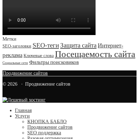
Метки
SEO-теги
Защита сайта
Интернет-
SEO-заголовки
Посещаемость сайта
реклама
Ключевые слова
Фильтры поисковиков
Социальные сети
Продвижение сайтов
© 2026 · Продвижение сайтов
Главная
Услуги
КНОПКА БАБЛО
Продвижение сайтов
SEO поддержка
Разовая оптимизация