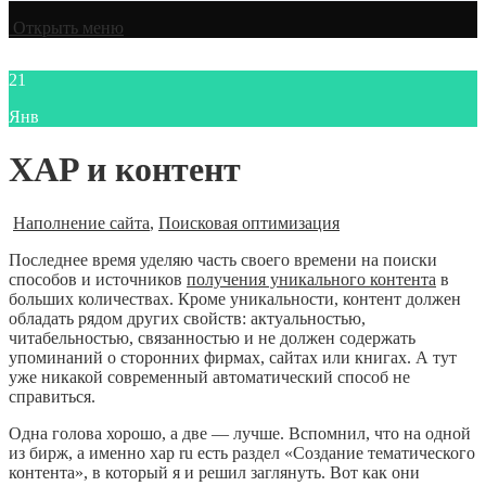
Открыть меню
21
Янв
XAP и контент
Наполнение сайта
,
Поисковая оптимизация
Последнее время уделяю часть своего времени на поиски
способов и источников
получения уникального контента
в
больших количествах. Кроме уникальности, контент должен
обладать рядом других свойств: актуальностью,
читабельностью, связанностью и не должен содержать
упоминаний о сторонних фирмах, сайтах или книгах. А тут
уже никакой современный автоматический способ не
справиться.
Одна голова хорошо, а две — лучше. Вспомнил, что на одной
из бирж, а именно xap ru есть раздел «Создание тематического
контента», в который я и решил заглянуть. Вот как они