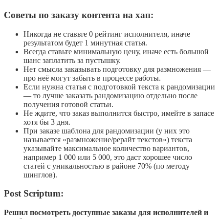
Советы по заказу контента на хап:
Никогда не ставьте 0 рейтинг исполнителя, иначе
результатом будет 1 минутная статья.
Всегда ставьте минимальную цену, иначе есть большой
шанс заплатить за пустышку.
Нет смысла заказывать подготовку для размножения —
про неё могут забыть в процессе работы.
Если нужна статья с подготовкой текста к рандомизации
— то лучше заказать рандомизацию отдельно после
получения готовой статьи.
Не ждите, что заказ выполнится быстро, имейте в запасе
хотя бы 3 дня.
При заказе шаблона для рандомизации (у них это
называется «размножение/рерайт текстов») текста
указывайте максимальное количество вариантов,
например 1 000 или 5 000, это даст хорошее число
статей с уникальностью в районе 70% (по методу
шинглов).
Post Scriptum:
Решил посмотреть доступные заказы для исполнителей и