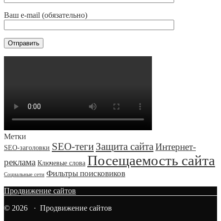
Ваш e-mail (обязательно)
Метки
SEO-теги
Защита сайта
Интернет-
SEO-заголовки
Посещаемость сайта
реклама
Ключевые слова
Фильтры поисковиков
Социальные сети
Продвижение сайтов
© 2026 · Продвижение сайтов