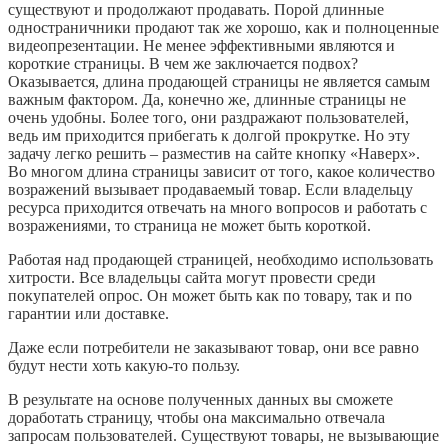
существуют и продолжают продавать. Порой длинные
одностраничники продают так же хорошо, как и полноценные
видеопрезентации. Не менее эффективными являются и
короткие страницы. В чем же заключается подвох?
Оказывается, длина продающей страницы не является самым
важным фактором. Да, конечно же, длинные страницы не
очень удобны. Более того, они раздражают пользователей,
ведь им приходится прибегать к долгой прокрутке. Но эту
задачу легко решить – разместив на сайте кнопку «Наверх».
Во многом длина страницы зависит от того, какое количество
возражений вызывает продаваемый товар. Если владельцу
ресурса приходится отвечать на много вопросов и работать с
возражениями, то страница не может быть короткой.
Работая над продающей страницей, необходимо использовать
хитрости. Все владельцы сайта могут провести среди
покупателей опрос. Он может быть как по товару, так и по
гарантии или доставке.
Даже если потребители не заказывают товар, они все равно
будут нести хоть какую-то пользу.
В результате на основе полученных данных вы сможете
доработать страницу, чтобы она максимально отвечала
запросам пользователей. Существуют товары, не вызывающие