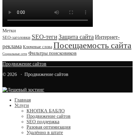
Метки
SEO-теги
Защита сайта
Интернет-
SEO-заголовки
Посещаемость сайта
реклама
Ключевые слова
Фильтры поисковиков
Социальные сети
Продвижение сайтов
© 2026 · Продвижение сайтов
Главная
Услуги
КНОПКА БАБЛО
Продвижение сайтов
SEO поддержка
Разовая оптимизация
Удалённо в штате