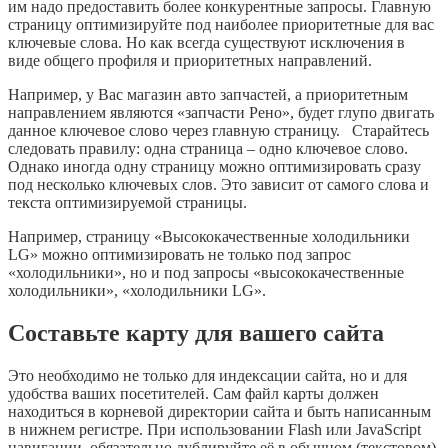
им надо предоставить более конкурентные запросы. Главную
страницу оптимизируйте под наиболее приоритетные для вас
ключевые слова. Но как всегда существуют исключения в
виде общего профиля и приоритетных направлений.
Например, у Вас магазин авто запчастей, а приоритетным
направлением являются «запчасти Рено», будет глупо двигать
данное ключевое слово через главную страницу. Старайтесь
следовать правилу: одна страница – одно ключевое слово.
Однако иногда одну страницу можно оптимизировать сразу
под несколько ключевых слов. Это зависит от самого слова и
текста оптимизируемой страницы.
Например, страницу «Высококачественные холодильники
LG» можно оптимизировать не только под запрос
«холодильники», но и под запросы «высококачественные
холодильники», «холодильники LG».
Составьте карту для вашего сайта
Это необходимо не только для индексации сайта, но и для
удобства ваших посетителей. Сам файл карты должен
находиться в корневой директории сайта и быть написанным
в нижнем регистре. При использовании Flash или JavaScript
навигации, обязательно дублируйте её в обычном (текстовом)