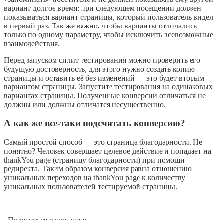
вариант долгое время: при следующем посещении должен
показываться вариант страницы, который пользователь видел
в первый раз. Так же важно, чтобы варианты отличались
только по одному параметру, чтобы исключить всевозможные
взаимодействия.
Перед запуском сплит тестирования можно проверить его
будущую достоверность, для этого нужно создать копию
страницы и оставить её без изменений — это будет вторым
вариантом страницы. Запустите тестирования на одинаковых
вариантах страницы. Полученные конверсии отличаться не
должны или должны отличатся несущественно.
А как же все-таки подсчитать конверсию?
Самый простой способ — это страница благодарности. Не
понятно? Человек совершает целевое действие и попадает на
thankYou page (страницу благодарности) при помощи
редиректа
. Таким образом конверсия равна отношению
уникальных переходов на thankYou page к количеству
уникальных пользователей тестируемой страницы.
Поделиться в соц. сетях