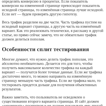
определять конверсию в процентах. Если показатель
конверсии на измененной странице превосходит показатель
исходной страницы, то изменённая страница лучше исходной.
Если нет — будем проверять другую гипотезу.
Весь трафик разделим на две части. Часть трафика пустим на
исходный вариант страницы, а другую часть на изменённый
вариант. Как это реализовать технически, я расскажу в другой
статье, но прямо сейчас замечу, что не обязательно трафик
должен делиться пополам.
Особенности сплит тестирования
Многие думают, что нужно делить трафик пополам, это
абсолютно необязательно. Делается это для того, чтобы
получить максимальное количество трафика на каждый
вариант — получатся более точные данные. Если же трафика
достаточно много, то можно направить на изменённую
страницу меньшую часть трафика. Если же трафика мало, то
тестировать придется дольше для получения объективных
результатов.
Важно заметить, что пользователь не осведомлен о
существовании второго варианта страницы. И сайт должен
«запоминать» посетителя и не должен показывать ему другой