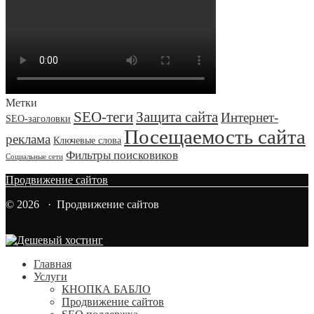
Метки
SEO-теги
Защита сайта
Интернет-
SEO-заголовки
Посещаемость сайта
реклама
Ключевые слова
Фильтры поисковиков
Социальные сети
Продвижение сайтов
© 2026 · Продвижение сайтов
Главная
Услуги
КНОПКА БАБЛО
Продвижение сайтов