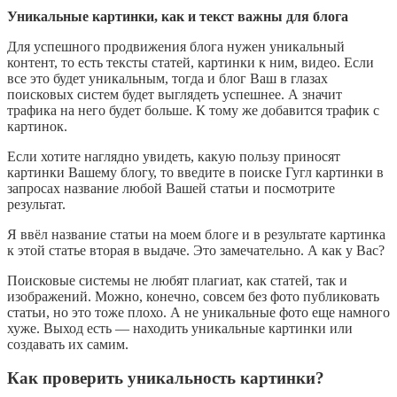
Уникальные картинки, как и текст важны для блога
Для успешного продвижения блога нужен уникальный
контент, то есть тексты статей, картинки к ним, видео. Если
все это будет уникальным, тогда и блог Ваш в глазах
поисковых систем будет выглядеть успешнее. А значит
трафика на него будет больше. К тому же добавится трафик с
картинок.
Если хотите наглядно увидеть, какую пользу приносят
картинки Вашему блогу, то введите в поиске Гугл картинки в
запросах название любой Вашей статьи и посмотрите
результат.
Я ввёл название статьи на моем блоге и в результате картинка
к этой статье вторая в выдаче. Это замечательно. А как у Вас?
Поисковые системы не любят плагиат, как статей, так и
изображений. Можно, конечно, совсем без фото публиковать
статьи, но это тоже плохо. А не уникальные фото еще намного
хуже. Выход есть — находить уникальные картинки или
создавать их самим.
Как проверить уникальность картинки?