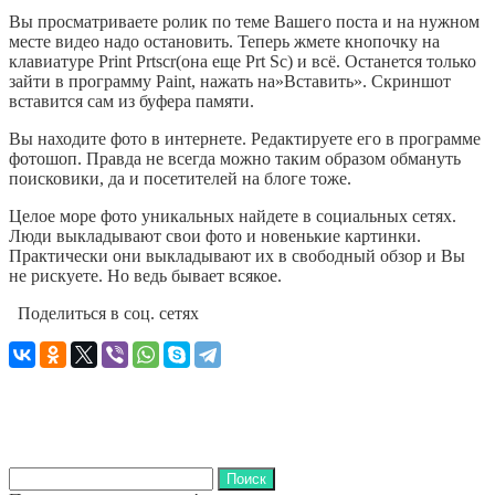
Вы просматриваете ролик по теме Вашего поста и на нужном
месте видео надо остановить. Теперь жмете кнопочку на
клавиатуре Print Prtscr(она еще Prt Sc) и всё. Останется только
зайти в программу Paint, нажать на»Вставить». Скриншот
вставится сам из буфера памяти.
Вы находите фото в интернете. Редактируете его в программе
фотошоп. Правда не всегда можно таким образом обмануть
поисковики, да и посетителей на блоге тоже.
Целое море фото уникальных найдете в социальных сетях.
Люди выкладывают свои фото и новенькие картинки.
Практически они выкладывают их в свободный обзор и Вы
не рискуете. Но ведь бывает всякое.
Поделиться в соц. сетях
Найти: