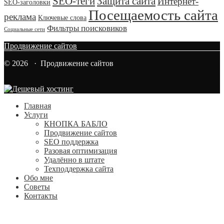
SEO-теги
Защита сайта
Интернет-
SEO-заголовки
Посещаемость сайта
реклама
Ключевые слова
Фильтры поисковиков
Социальные сети
Продвижение сайтов
© 2026 · Продвижение сайтов
Главная
Услуги
КНОПКА БАБЛО
Продвижение сайтов
SEO поддержка
Разовая оптимизация
Удалённо в штате
Техподдержка сайта
Обо мне
Советы
Контакты