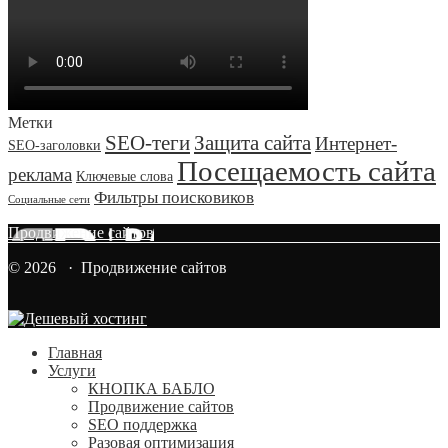
Метки
SEO-теги
Защита сайта
Интернет-
SEO-заголовки
Посещаемость сайта
реклама
Ключевые слова
Фильтры поисковиков
Социальные сети
Продвижение сайтов
© 2026 · Продвижение сайтов
Главная
Услуги
КНОПКА БАБЛО
Продвижение сайтов
SEO поддержка
Разовая оптимизация