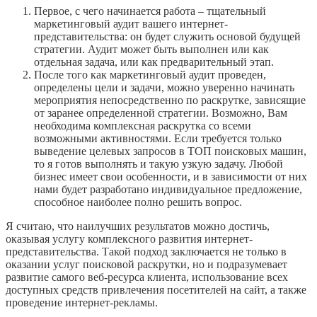
Первое, с чего начинается работа – тщательный
маркетинговый аудит вашего интернет-
представительства: он будет служить основой будущей
стратегии. Аудит может быть выполнен или как
отдельная задача, или как предварительный этап.
После того как маркетинговый аудит проведен,
определены цели и задачи, можно уверенно начинать
мероприятия непосредственно по раскрутке, зависящие
от заранее определенной стратегии. Возможно, Вам
необходима комплексная раскрутка со всеми
возможными активностями. Если требуется только
выведение целевых запросов в ТОП поисковых машин,
то я готов выполнять и такую узкую задачу. Любой
бизнес имеет свои особенности, и в зависимости от них
нами будет разработано индивидуальное предложение,
способное наиболее полно решить вопрос.
Я считаю, что наилучших результатов можно достичь,
оказывая услугу комплексного развития интернет-
представительства. Такой подход заключается не только в
оказании услуг поисковой раскрутки, но и подразумевает
развитие самого веб-ресурса клиента, использование всех
доступных средств привлечения посетителей на сайт, а также
проведение интернет-рекламы.