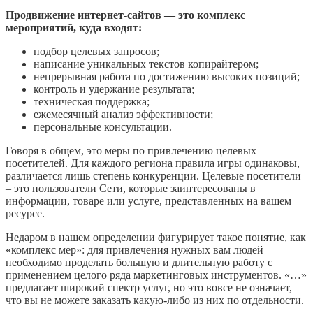
Продвижение интернет-сайтов — это комплекс
мероприятий, куда входят:
подбор целевых запросов;
написание уникальных текстов копирайтером;
непрерывная работа по достижению высоких позиций;
контроль и удержание результата;
техническая поддержка;
ежемесячный анализ эффективности;
персональные консультации.
Говоря в общем, это меры по привлечению целевых
посетителей. Для каждого региона правила игры одинаковы,
различается лишь степень конкуренции. Целевые посетители
– это пользователи Сети, которые заинтересованы в
информации, товаре или услуге, представленных на вашем
ресурсе.
Недаром в нашем определении фигурирует такое понятие, как
«комплекс мер»: для привлечения нужных вам людей
необходимо проделать большую и длительную работу с
применением целого ряда маркетинговых инструментов. «…»
предлагает широкий спектр услуг, но это вовсе не означает,
что вы не можете заказать какую-либо из них по отдельности.